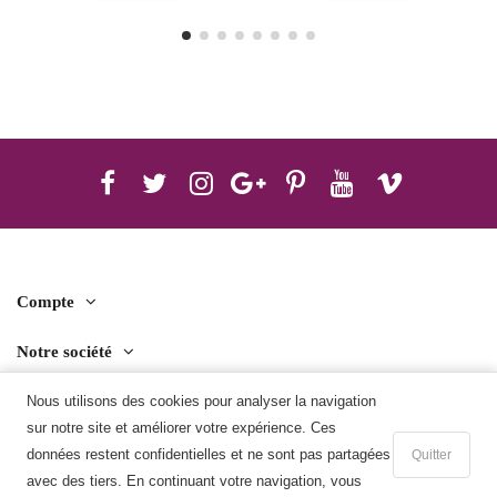
Compte
Notre société
Contact us
Nous utilisons des cookies pour analyser la navigation
sur notre site et améliorer votre expérience. Ces
Télécharger l'application mobile
données restent confidentielles et ne sont pas partagées
Quitter
avec des tiers. En continuant votre navigation, vous
Ajouter au panier