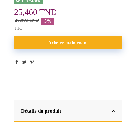
En Stock
25,460 TND
26,800 TND
-5%
TTC
Acheter maintenant
Détails du produit