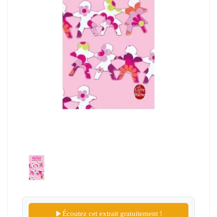
Écoutez cet extrait gratuitement !