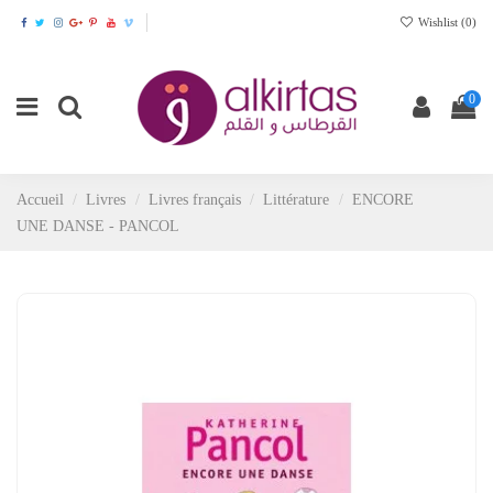
Wishlist (
0
)
0
Accueil
Livres
Livres français
Littérature
ENCORE
UNE DANSE - PANCOL