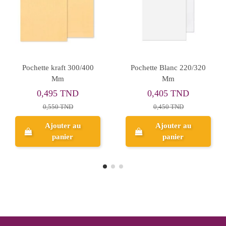
Pochette Kraft 23x32
Pochette Blanc 250/350
Mm
0,418 TND
0,500 TND
0,464 TND
Ajouter au
Ajouter au
panier
panier