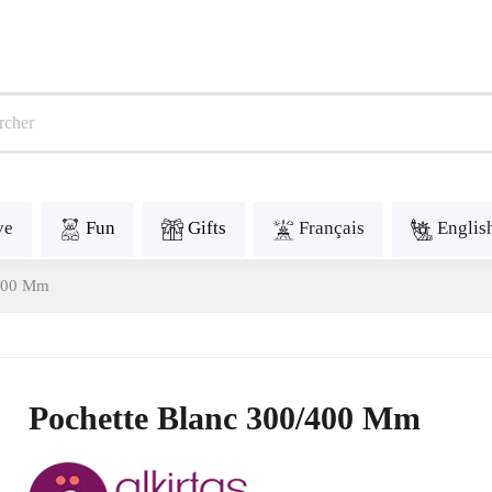
ve
Fun
Gifts
Français
Englis
/400 Mm
Pochette Blanc 300/400 Mm