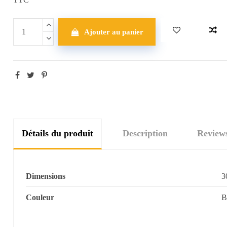
Ajouter au panier
Détails du produit
Description
Review
Dimensions
3
Couleur
B