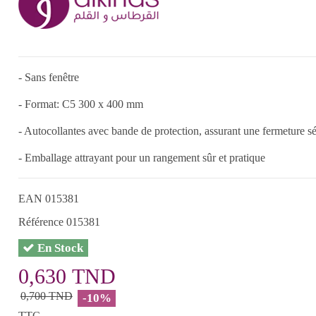
- Sans fenêtre
- Format: C5 300 x 400 mm
- Autocollantes avec bande de protection, assurant une fermeture sé
- Emballage attrayant pour un rangement sûr et pratique
EAN
015381
Référence
015381
En Stock
0,630 TND
0,700 TND
-10%
TTC