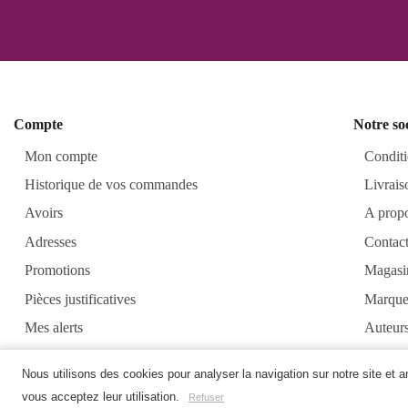
Compte
Notre so
Mon compte
Conditi
Historique de vos commandes
Livrais
Avoirs
A prop
Adresses
Contac
Promotions
Magasi
Pièces justificatives
Marque
Mes alerts
Auteur
Alkirt
Nous utilisons des cookies pour analyser la navigation sur notre site et 
vous acceptez leur utilisation.
Refuser