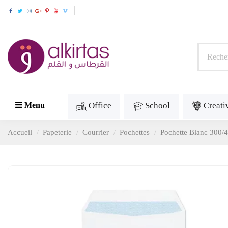
Office
School
Creati
Menu
Accueil
Papeterie
Courrier
Pochettes
Pochette Blanc 300