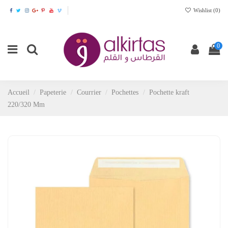
Wishlist (
0
)
0
Accueil
Papeterie
Courrier
Pochettes
Pochette kraft
220/320 Mm