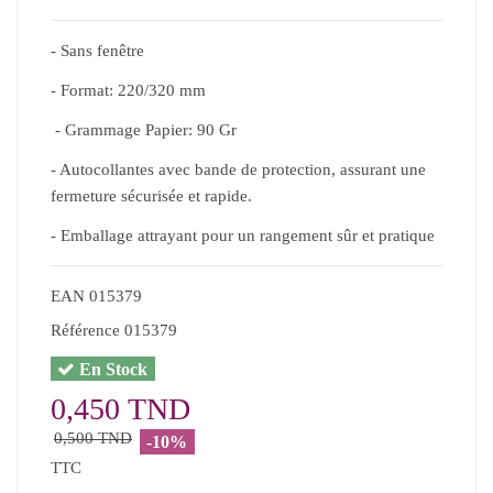
- Sans fenêtre
- Format: 220/320 mm
- Grammage Papier: 90 Gr
- Autocollantes avec bande de protection, assurant une
fermeture sécurisée et rapide.
- Emballage attrayant pour un rangement sûr et pratique
EAN
015379
Référence
015379
En Stock
0,450 TND
0,500 TND
-10%
TTC