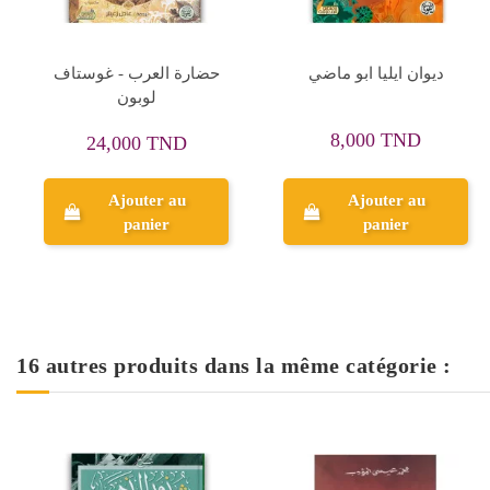
مكبث - ويليام شكسبير
الارواح المتمردة - جبران
خليل جبران
9,000 TND
4,770 TND
10,000 TND
5,300 TND
Ajouter au
Ajouter au
panier
panier
16 autres produits dans la même catégorie :