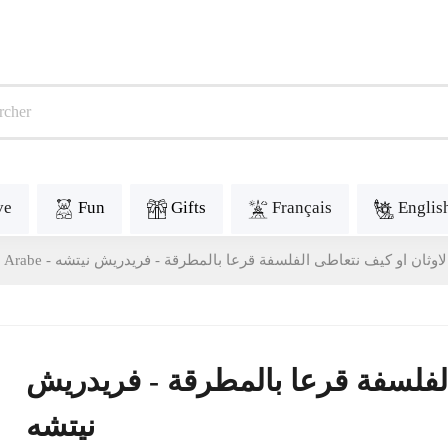
ve
Fun
Gifts
Français
Englis
اوثان او كيف نتعاطى الفلسفة قرعا بالمطرقة - فريدريش نيتشه
لفلسفة قرعا بالمطرقة - فريدريش
نيتشه