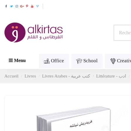
Office
School
Creati
Menu
Littérature - ادب
Livres Arabes - كتب عربية
Livres
Accueil