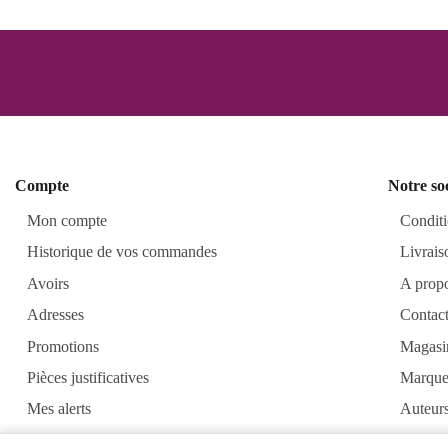
Compte
Notre so
Mon compte
Conditi
Historique de vos commandes
Livrais
Avoirs
A prop
Adresses
Contac
Promotions
Magasi
Pièces justificatives
Marque
Mes alerts
Auteur
Alkirt