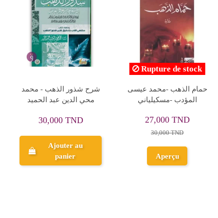
الشمندر - خالد الخميسي -
عين الحمام - ماهر عبد
دار الشروق
الرحمان
27,000 TND
32,000 TND
30,000 TND
Ajouter au
Ajouter au
panier
panier