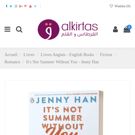
Wishlist (
0
)
0
Accueil
Livres
Livres Anglais - English Books
Fiction
Romance
It's Not Summer Without You - Jenny Han