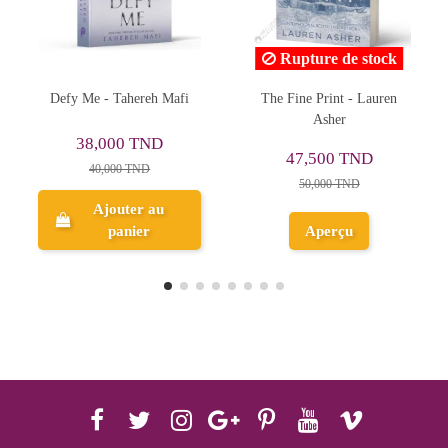
Rupture de stock
Defy Me - Tahereh Mafi
The Fine Print - Lauren
Asher
38,000 TND
47,500 TND
40,000 TND
50,000 TND
Ajouter au
panier
Aperçu