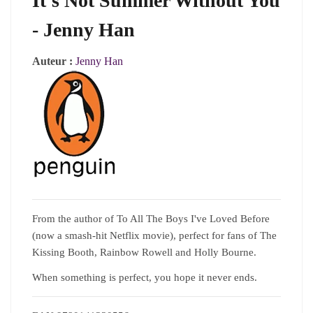
It's Not Summer Without You
- Jenny Han
Auteur :
Jenny Han
From the author of To All The Boys I've Loved Before
(now a smash-hit Netflix movie), perfect for fans of The
Kissing Booth, Rainbow Rowell and Holly Bourne.
When something is perfect, you hope it never ends.