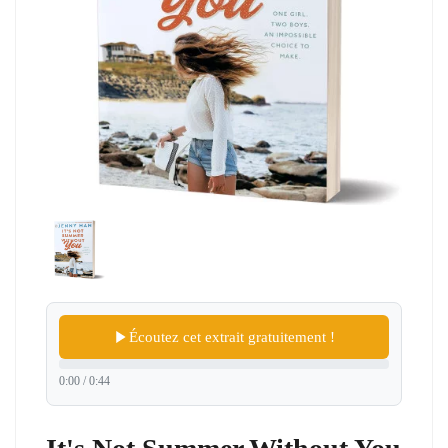
Écoutez cet extrait gratuitement !
0:00 / 0:44