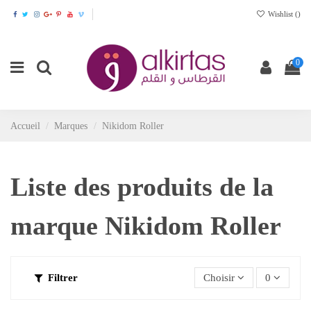
Wishlist (
)
0
Accueil
Marques
Nikidom Roller
Liste des produits de la
marque Nikidom Roller
Filtrer
Choisir
0