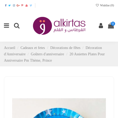
Wishlist (
0
)
0
Accueil
Cadeaux et fetes
Décorations de fêtes
Décoration
d'Anniversaire
Goûters d'anniversaire
20 Assiettes Plates Pour
Anniversaire Pm Thème, Prince